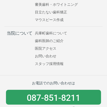
審美歯科・ホワイトニング
目立たない歯科矯正
マウスピース作成
当院について
兵庫町歯科について
歯科医師のご紹介
医院アクセス
お問い合わせ
スタッフ採用情報
お電話でのお問い合わせは
087-851-8211