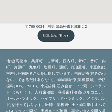
〒760-0024 香川県高松市兵庫町2-2
駐車場のご案内
地域(高松市、兵庫町、古新町、西内町、錦町、番町、内
町、片原町、丸亀町、塩屋町、通町、鍛冶屋町、小豆島)に
根差した歯医者さんを目指しています。虫歯治療(痛みの少
ない・できるだけ削らない)、歯周病治療(歯槽膿漏)、予防
歯科(3DS、PMTC)、小児歯科(噛み合せ、フッ素、シーラン
ト)はもとより、入れ歯治療、審美歯科治療(ジルコニア、
オールセラミック、ハイブリッドセラミック、メタルボン
ド)を行っております。医師・歯科衛生士・歯科助手すべて
のスタッフ一同が、患者さまが治療に専念できる空間を常