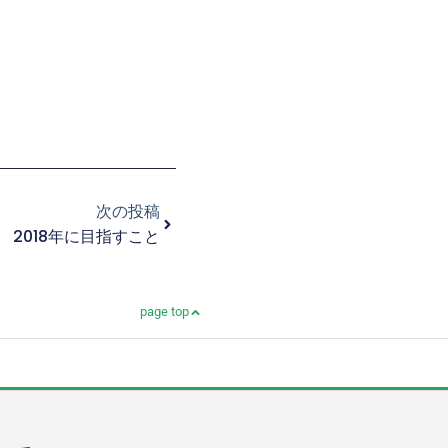
Next
次の投稿
2018年に目指すこと
page top