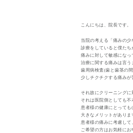
こんにちは、院長です。
当院の考える「痛みの少
診療をしていると僕たち
痛みに対して敏感になっ
治療に関する痛みは言う
歯周病検査(歯と歯茎の
少しチクチクする痛みが
それ故にクリーニングに
それは医院側としても不
患者様の健康にとっても
大きなメリットがありま
患者様の痛みに考慮して
ご希望の方はお気軽にお