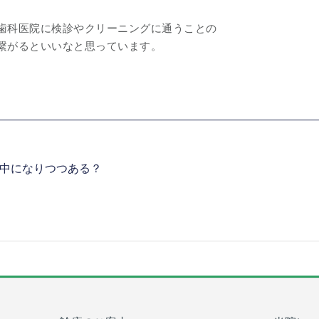
歯科医院に検診やクリーニングに通うことの
繋がるといいなと思っています。
中になりつつある？