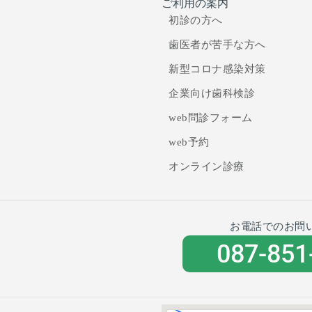
ご利用の案内
初診の方へ
歯医者が苦手な方へ
新型コロナ感染対策
企業向け歯科検診
web問診フォーム
web予約
オンライン診療
お電話でのお問
087-851