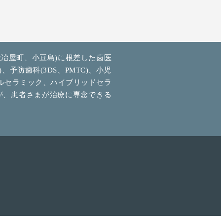
冶屋町、小豆島)に根差した歯医
予防歯科(3DS、PMTC)、小児
ールセラミック、ハイブリッドセラ
が、患者さまが治療に専念できる