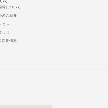
いて
歯科について
師のご紹介
クセス
合わせ
フ採用情報