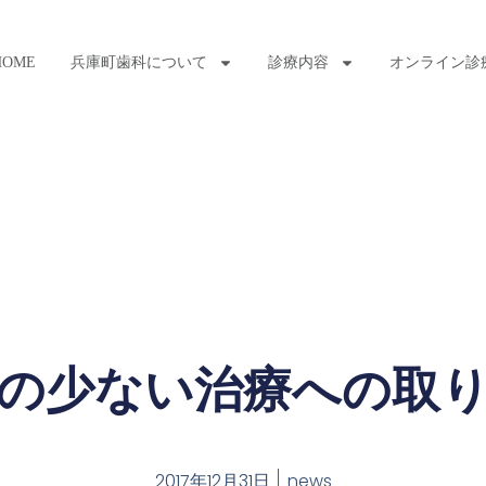
HOME
兵庫町歯科について
診療内容
オンライン診
の少ない治療への取
2017年12月31日
news