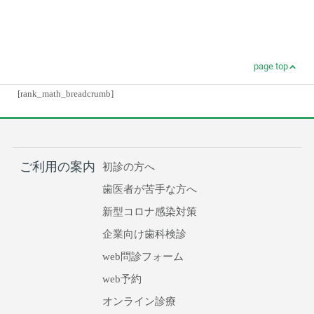
page top
[rank_math_breadcrumb]
ご利用の案内
初診の方へ
歯医者が苦手な方へ
新型コロナ感染対策
企業向け歯科検診
web問診フォーム
web予約
オンライン診療