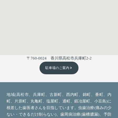
〒760-0024 香川県高松市兵庫町2-2
駐車場のご案内
地域(高松市、兵庫町、古新町、西内町、錦町、番町、内
町、片原町、丸亀町、塩屋町、通町、鍛冶屋町、小豆島)に
根差した歯医者さんを目指しています。虫歯治療(痛みの少
ない・できるだけ削らない)、歯周病治療(歯槽膿漏)、予防